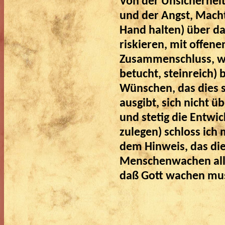
Von der Unsicherheit
und der Angst, Macht
Hand halten) über d
riskieren, mit offene
Zusammenschluss, we
betucht, steinreich)
Wünschen, das dies s
ausgibt, sich nicht
und stetig die Entwi
zulegen) schloss ich
dem Hinweis, das dies
Menschenwachen alle
daß Gott wachen mus