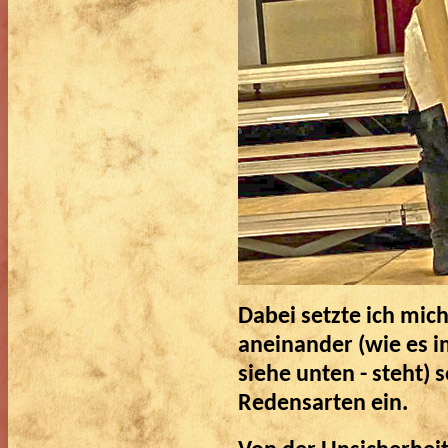
Dabei setzte ich mic
aneinander (wie es im
siehe unten - steht) 
Redensarten ein.