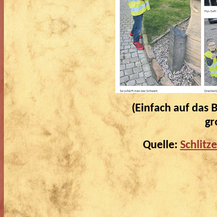
(Einfach auf das B
gr
Quelle:
Schlitz