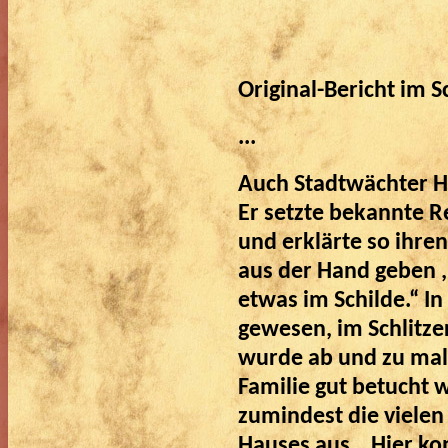
Original-Bericht im S
...
Auch Stadtwächter H
Er setzte bekannte 
und erklärte so ihren
aus der Hand geben ,
etwas im Schilde.“ In
gewesen, im Schlit
wurde ab und zu mal 
Familie gut betucht w
zumindest die vielen
Hauses aus. „Hier k