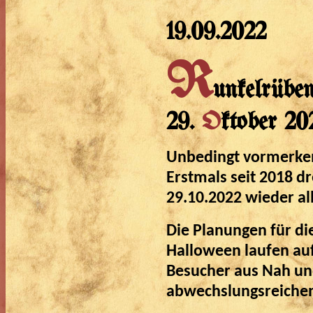
19.09.2022
R
unkelrübe
29.
O
ktober 20
Unbedingt vormerke
Erstmals seit 2018 d
29.10.2022 wieder al
Die Planungen für di
Halloween laufen auf
Besucher aus Nah un
abwechslungsreichen