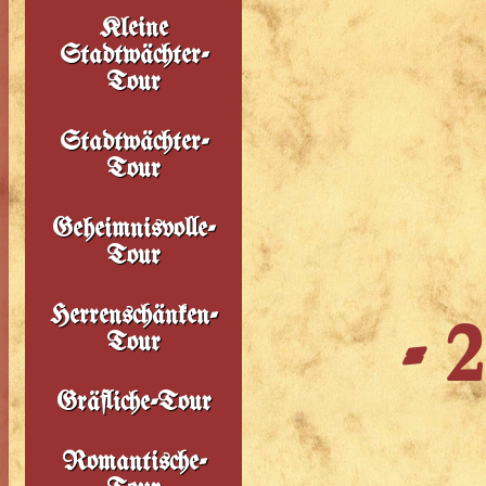
Kleine
Stadtwächter-
Tour
Stadtwächter-
Tour
Geheimnisvolle-
Tour
Herrenschänken-
- 
Tour
Gräfliche-Tour
Romantische-