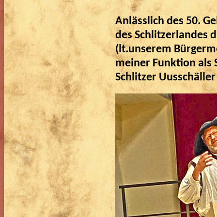
Anlässlich des 50. G
des Schlitzerlandes d
(lt.unserem Bürgerme
meiner Funktion als 
Schlitzer Uusschälle