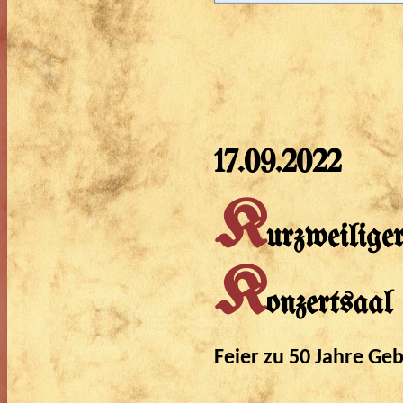
17.09.2022
K
urzweilige
K
onzertsaal
Feier zu 50 Jahre Ge