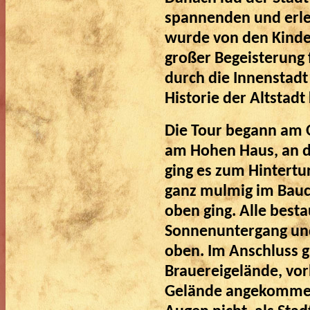
spannenden und erle
wurde von den Kinde
großer Begeisterung 
durch die Innenstadt
Historie der Altstadt
Die Tour begann am 
am Hohen Haus, an d
ging es zum Hintert
ganz mulmig im Bauch
oben ging. Alle bes
Sonnenuntergang und
oben. Im Anschluss g
Brauereigelände, vor
Gelände angekommen,