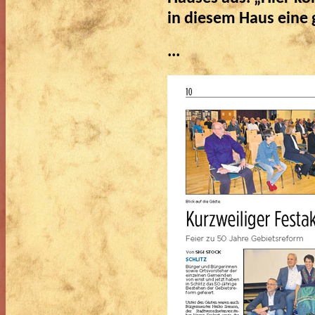
in diesem Haus eine 
...