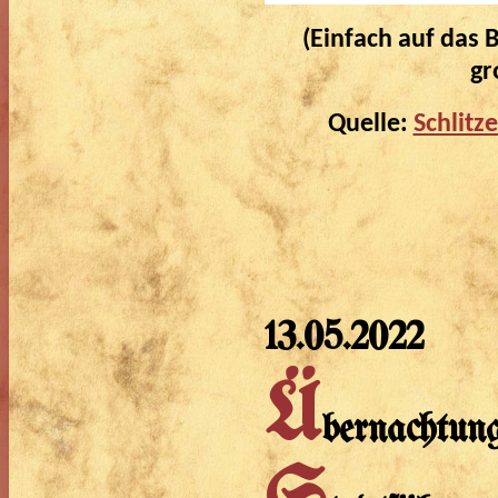
(Einfach auf das B
gr
Quelle:
Schlitz
13.05.2022
Ü
bernachtun