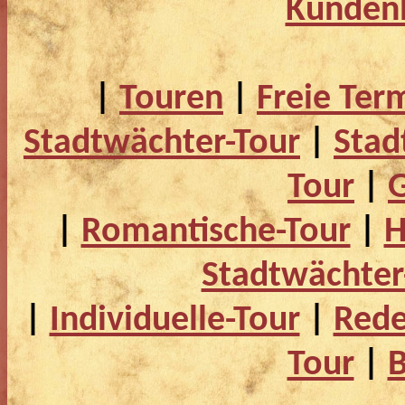
Kunden
|
Touren
|
Freie Ter
Stadtwächter-Tour
|
Stad
Tour
|
G
|
Romantische-Tour
|
H
Stadtwächter
|
Individuelle-Tour
|
Rede
Tour
|
B