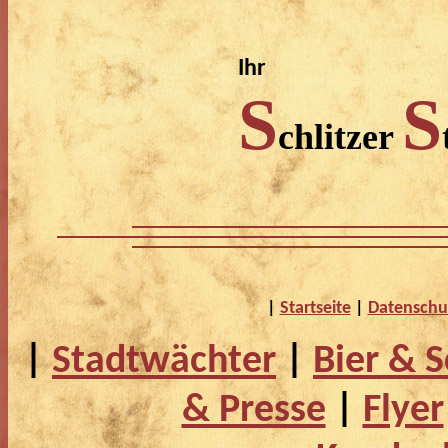
Ihr
S
S
chlitzer
|
Startseite
|
Datenschu
|
Stadtwächter
|
Bier & 
& Presse
|
Flyer