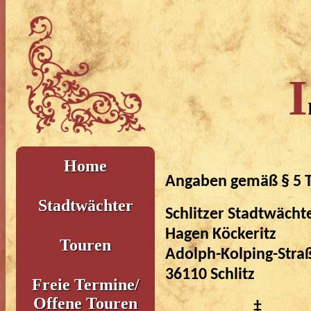
I
Home
Angaben gemäß § 5 
Stadtwächter
Schlitzer Stadtwächt
Hagen Köckeritz
Touren
Adolph-Kolping-Stra
36110 Schlitz
Freie Termine/
Offene Touren
‡