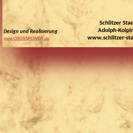
Schlitzer St
Adolph-Kolpin
Design und Realisierung
www.schlitzer-st
www.CROSSPOWER.de