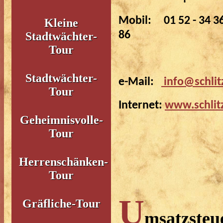
Mobil: 01 52 - 34 3
Kleine
86
Stadtwächter-
Tour
Stadtwächter-
e-Mail:
info@schlit
Tour
Internet:
www.schlit
Geheimnisvolle-
Tour
Herrenschänken-
Tour
U
Gräfliche-Tour
msatzsteu